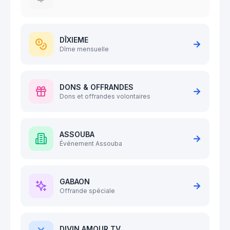
DÎXIEME
→
Dîme mensuelle
DONS & OFFRANDES
→
Dons et offrandes volontaires
ASSOUBA
→
Événement Assouba
GABAON
→
Offrande spéciale
DIVIN AMOUR TV